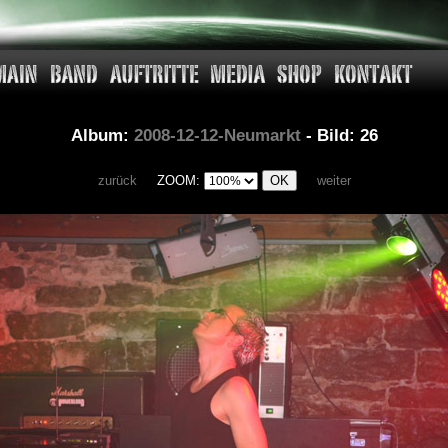
Album:
2008-12-12-Neumarkt
- Bild: 26
zurück
ZOOM:
weiter