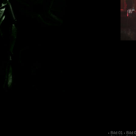
-
Bild:01
-
Bild: