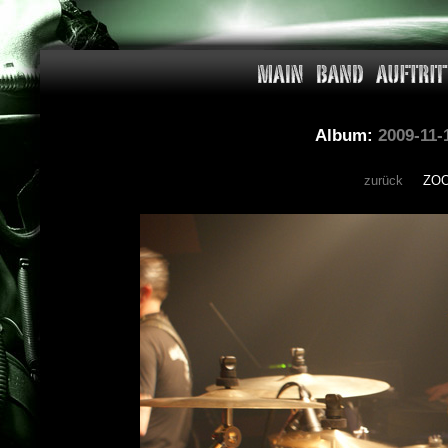
Album:
2009-11
zurück
ZOO